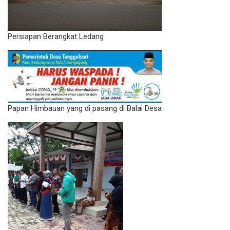
Persiapan Berangkat Ledang
Papan Himbauan yang di pasang di Balai Desa