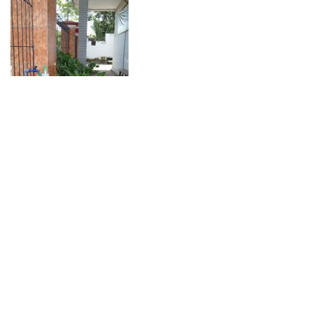
Tempat Cuci Tangan
sebelum masuk Kantor